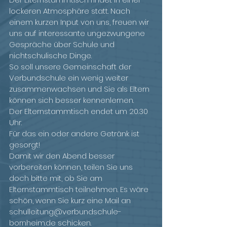
lockeren Atmosphäre statt. Nach 
einem kurzen Input von uns, freuen wir 
uns auf interessante ungezwungene 
Gespräche über Schule und 
nichtschulische Dinge.
So soll unsere Gemeinschaft der 
Verbundschule ein wenig weiter 
zusammenwachsen und Sie als Eltern 
können sich besser kennenlernen.
Der Elternstammtisch endet um 20.30 
Uhr.
Für das ein oder andere Getränk ist 
gesorgt! 
Damit wir den Abend besser 
vorbereiten können, teilen Sie uns 
doch bitte mit, ob Sie am 
Elternstammtisch teilnehmen. Es wäre 
schön, wenn Sie kurz eine Mail an 
schulleitung@verbundschule-
bornheim.de schicken.