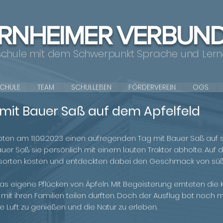
RNHEIMER VERBUN
schule mit dem Schwerpunkt Sprache und Ler
SCHULE
TEAM
SCHULLEBEN
FÖRDERVEREIN
OGS
mit Bauer Saß auf dem Apfelfeld
lebten am 11.09.2023 einen aufregenden Tag mit Bauer Saß auf 
auer Saß sie persönlich mit einem lauten Traktor abholte. A
lsorten kosten und entdeckten dabei den Geschmack von süß
s eigene Pflücken von Äpfeln. Mit Begeisterung ernteten die K
 mit ihren Familien teilen durften. Doch der Ausflug bot noch m
he Luft zu genießen und die Natur zu erleben.