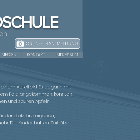
DSCHULE
nen
ONLINE-KRANKMELDUNG
MEDIEN
KONTAKT
IMPRESSUM
seinem Apfelfeld. Es begann mit
uf dem Feld angekommen, konnten
en und sauren Äpfeln.
inder stolz ihre eigenen,
ehr: Die Kinder hatten Zeit, über