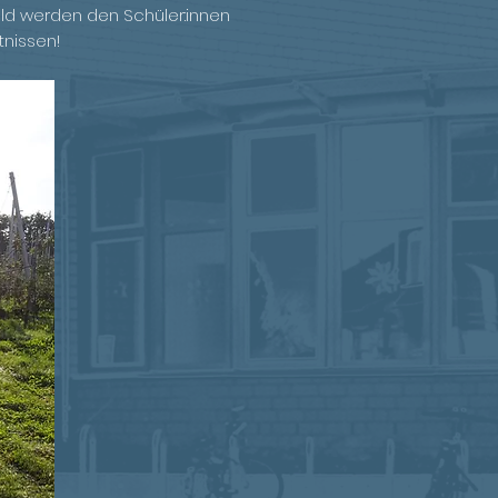
feld werden den Schüler:innen
tnissen!