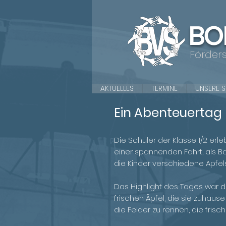
BO
Förder
AKTUELLES
TERMINE
UNSERE 
Ein Abenteuertag 
Die Schüler der Klasse 1/2 er
einer spannenden Fahrt, als B
die Kinder verschiedene Apfe
Das Highlight des Tages war da
frischen Äpfel, die sie zuhause
die Felder zu rennen, die frisc