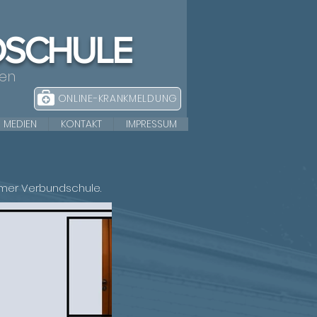
DSCHULE
nen
ONLINE-KRANKMELDUNG
MEDIEN
KONTAKT
IMPRESSUM
imer Verbundschule.