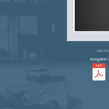
Hier f
Ausgabe 1: