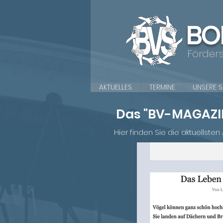
BO
Förder
AKTUELLES
TERMINE
UNSERE 
Das "BV-MAGAZIN
Hier finden Sie die aktuells