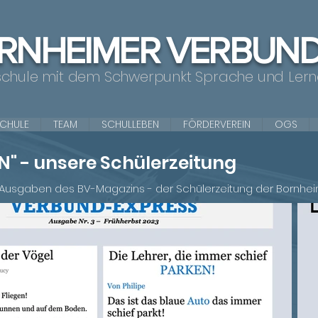
RNHEIMER VERBUN
schule mit dem Schwerpunkt Sprache und Ler
SCHULE
TEAM
SCHULLEBEN
FÖRDERVEREIN
OGS
" - unsere Schülerzeitung
ten Ausgaben des BV-Magazins - der Schülerzeitung der Bornhe