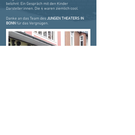
belohnt: Ein Gespräch mit den Kinder
Darsteller:innen. Die 4 waren ziemlich cool.
Danke an das Team des
JUNGEN THEATERS IN
BONN
für das Vergnügen.
© 2021 Bornheimer Verbundschule • Heisterbacher Straße 175 •