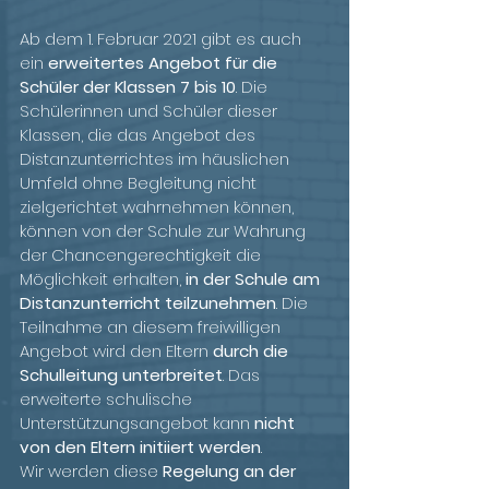
Ab dem 1. Februar 2021 gibt es auch 
ein 
erweitertes Angebot für die 
Schüler der Klassen 7 bis 10
. Die 
Schülerinnen und Schüler dieser 
Klassen, die das Angebot des 
Distanzunterrichtes im häuslichen 
Umfeld ohne Begleitung nicht 
zielgerichtet wahrnehmen können, 
können von der Schule zur Wahrung 
der Chancengerechtigkeit die 
Möglichkeit erhalten, 
in der Schule am 
Distanzunterricht teilzunehmen
. Die 
Teilnahme an diesem freiwilligen 
Angebot wird den Eltern 
durch die 
Schulleitung unterbreitet
. Das 
erweiterte schulische 
Unterstützungsangebot kann 
nicht 
von den Eltern initiiert werden
.
Wir werden diese 
Regelung an der 