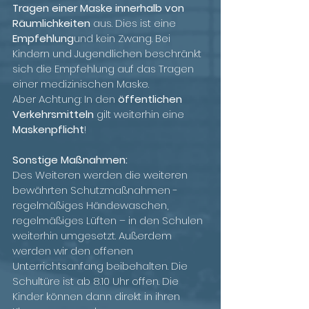
Tragen einer Maske innerhalb von 
Räumlichkeiten
 aus. Dies ist eine 
Empfehlung
und kein Zwang. Bei 
Kindern und Jugendlichen beschränkt 
sich die Empfehlung auf das Tragen 
einer medizinischen Maske.
Aber Achtung: In den 
öffentlichen 
Verkehrsmitteln
 gilt weiterhin eine 
Maskenpflicht
!
Sonstige Maßnahmen:
Des Weiteren werden die weiteren 
bewährten Schutzmaßnahmen - 
regelmäßiges Händewaschen, 
regelmäßiges Lüften – in den Schulen 
weiterhin umgesetzt. Außerdem 
werden wir den offenen 
Unterrichtsanfang beibehalten. Die 
Schultüre ist ab 8.10 Uhr offen. Die 
Kinder können dann direkt in ihren 