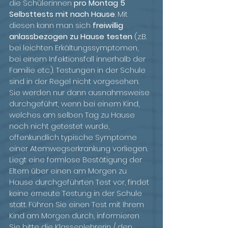
die Schüler:innen 
pro Montag 5 
Selbsttests mit nach Hause
. Mit 
diesen kann man sich 
freiwillig 
anlassbezogen zu Hause testen
 (z.B. 
bei leichten Erkältungssymptomen, 
bei einem Infektionsfall innerhalb der 
Familie etc.). Testungen in der Schule 
sind in der Regel nicht vorgesehen. 
Sie werden nur dann ausnahmsweise 
durchgeführt, wenn bei einem Kind, 
welches am selben Tag zu Hause 
noch nicht getestet wurde, 
offenkundlich typische Symptome 
einer Atemwegserkrankung vorliegen. 
Liegt eine formlose Bestätigung der 
Eltern über einen am Morgen zu 
Hause durchgeführten Test vor, findet 
keine erneute Testung in der Schule 
statt. Führen Sie einen Test mit Ihrem 
Kind am Morgen durch, informieren 
Sie bitte die Klassenlehrerin / den 