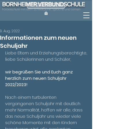
BORNHEIMER VERBUNDSCHULE
ONLINE-KRANKMELDUNG
Förderschule mit dem Schwerpunkt Sprache und Lernen
9. Aug. 2022
Informationen zum neuen
Schuljahr
Liebe Eltern und Erziehungsberechtigte,
liebe Schülerinnen und Schüler,
wir begrüßen Sie und Euch ganz 
herzlich zum neuen Schuljahr 
2022/2023!
Nach einem turbulenten 
vergangenen Schuljahr mit deutlich 
mehr Normalität, hoffen wir alle, dass 
das neue Schuljahr uns wieder viele 
schöne Momente mit den Kindern 
bescheren wird, alle geplanten 