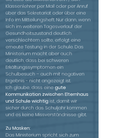
Klassenlehrer per Mail oder per Anruf 
über das Sekretariat oder über eine 
Info im Mitteilungsheft. Nur dann, wenn 
sich im weiteren Tagesverlauf der 
Gesundheitszustand deutlich 
verschlechtern sollte, erfolgt eine 
erneute Testung in der Schule. Das 
Ministerium macht aber auch 
deutlich, dass bei schweren 
Erkältungssymptomen ein 
Schulbesuch – auch mit negativen 
Ergebnis - nicht angezeigt ist.
Ich glaube, dass eine 
gute 
Kommunikation zwischen Elternhaus 
und Schule wichtig
 ist, damit wir 
sicher durch das Schuljahr kommen 
und es keine Missverständnisse gibt.
Zu Masken:
Das Ministerium spricht sich zum 