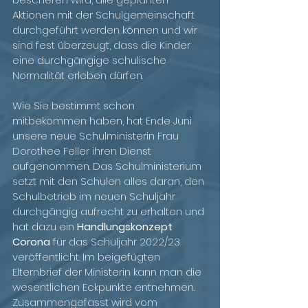
Aktionen mit der Schulgemeinschaft 
durchgeführt werden können und wir 
sind fest überzeugt, dass die Kinder 
eine durchgängige schulische 
Normalität erleben dürfen.
Wie Sie bestimmt schon 
mitbekommen haben, hat Ende Juni 
unsere neue Schulministerin Frau 
Dorothee Feller ihren Dienst 
aufgenommen. Das Schulministerium 
setzt mit den Schulen alles daran, den 
Schulbetrieb im neuen Schuljahr 
durchgängig aufrecht zu erhalten und 
hat dazu ein 
Handlungskonzept 
Corona
 für das Schuljahr 2022/23 
veröffentlicht. Im beigefügten 
Elternbrief der Ministerin kann man die 
wesentlichen Eckpunkte entnehmen.
Zusammengefasst wird vom 