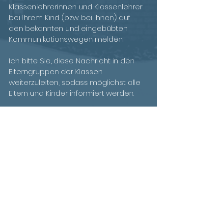
Klassenlehrerinnen und Klassenlehrer 
bei Ihrem Kind (bzw. bei Ihnen) auf 
den bekannten und eingebübten 
Kommunikationswegen melden.
Ich bitte Sie, diese Nachricht in den 
Elterngruppen der Klassen 
weiterzuleiten, sodass möglichst alle 
Eltern und Kinder informiert werden.
Besten Dank und schöne Grüße
André Decker
-Schulleiter-
Kommentare