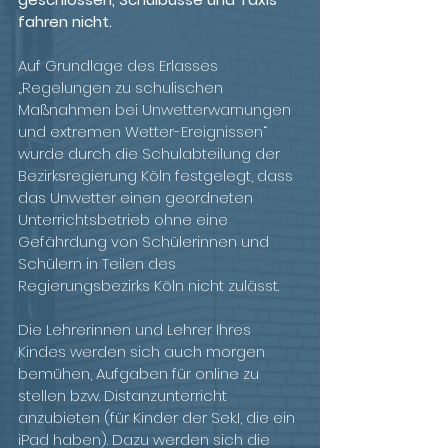
fahren nicht.
Auf Grundlage des Erlasses 
„Regelungen zu schulischen 
Maßnahmen bei Unwetterwarnungen 
und extremen Wetter-Ereignissen“ 
wurde durch die Schulabteilung der 
Bezirksregierung Köln festgelegt, dass 
das Unwetter einen geordneten 
Unterrichtsbetrieb ohne eine 
Gefährdung von Schülerinnen und 
Schülern in Teilen des 
Regierungsbezirks Köln nicht zulässt.
Die Lehrerinnen und Lehrer Ihres 
Kindes werden sich auch morgen 
bemühen, Aufgaben für online zu 
stellen bzw. Distanzunterricht 
anzubieten (für Kinder der Sek.I, die ein 
iPad haben). Dazu werden sich die 