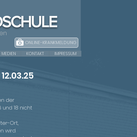
DSCHULE
nen
ONLINE-KRANKMELDUNG
MEDIEN
KONTAKT
IMPRESSUM
 12.03.25
en der 
 und 18 nicht 
er-Ort, 
n wird.