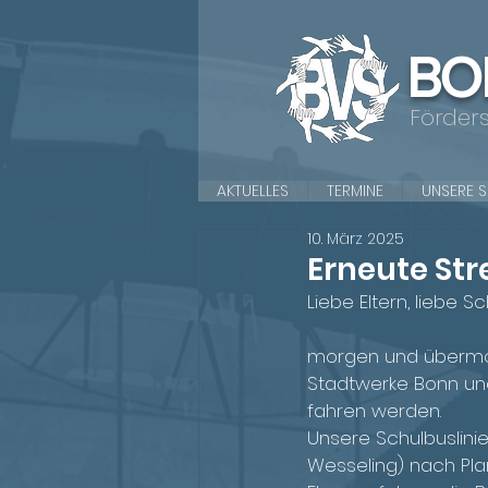
BO
Förder
AKTUELLES
TERMINE
UNSERE 
10. März 2025
Erneute Stre
Liebe Eltern, liebe S
morgen und übermorg
Stadtwerke Bonn und 
fahren werden.
Unsere Schulbuslinie
Wesseling) nach Pla